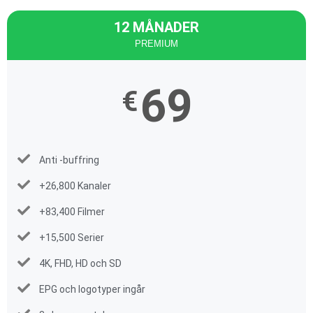
12 MÅNADER
PREMIUM
69
€
Anti -buffring
+26,800 Kanaler
+83,400 Filmer
+15,500 Serier
4K, FHD, HD och SD
EPG och logotyper ingår