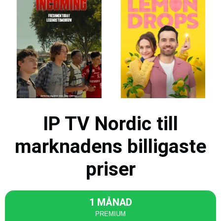
IP TV Nordic till
marknadens billigaste
priser
1 MÅNAD
PREMIUM