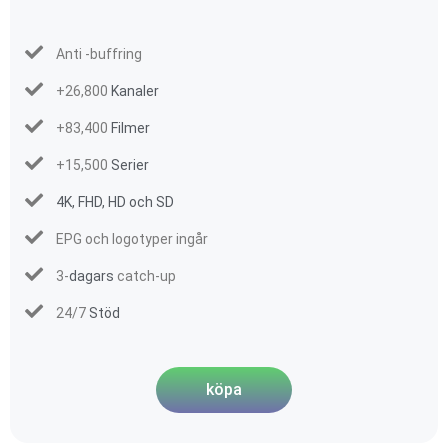
Anti -buffring
+26,800
Kanaler
+83,400
Filmer
+15,500
Serier
4K, FHD, HD och SD
EPG och logotyper ingår
3-
dagars
catch-up
24/7
Stöd
köpa