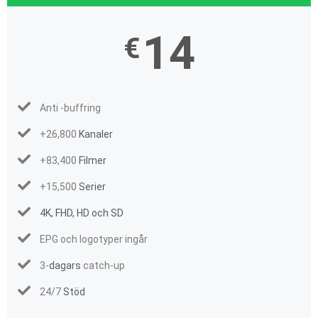
14
€
Anti -buffring
+26,800
Kanaler
+83,400
Filmer
+15,500
Serier
4K, FHD, HD och SD
EPG och logotyper ingår
3-
dagars
catch-up
24/7
Stöd