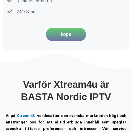
3-dagars catch-up
24/7 Stöd
köpa
Varför Xtream4u är
BASTA Nordic IPTV
Vi på
Xtream4U
värdesätter den svenska marknaden högt och
anstränger oss för att alltid erbjuda innehåll som speglar
svenska tittares preferenser och intressen. Vår service