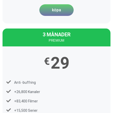
köpa
3 MÅNADER
PREMIUM
29
€
Anti -buffring
+26,800 Kanaler
+83,400 Filmer
+15,500 Serier