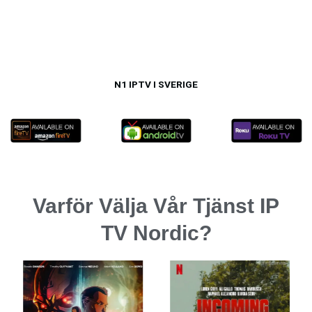
N1 IPTV I SVERIGE
Varför Välja Vår Tjänst IP
TV Nordic?