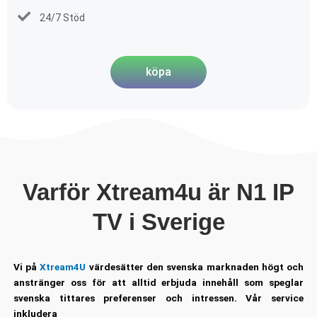
24/7 Stöd
köpa
Varför Xtream4u är N1 IP
TV i Sverige
Vi på
Xtream4U
värdesätter den svenska marknaden högt och
anstränger oss för att alltid erbjuda innehåll som speglar
svenska tittares preferenser och intressen. Vår service
inkludera