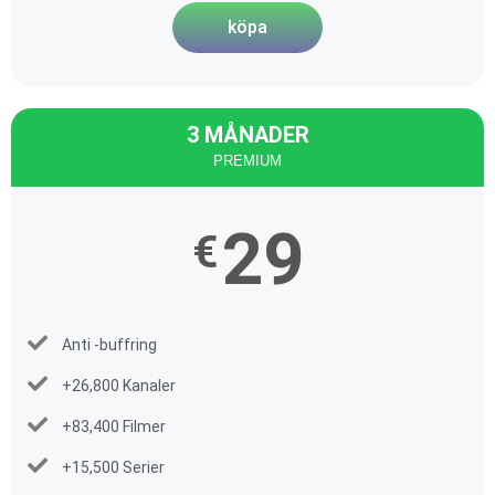
köpa
3 MÅNADER
PREMIUM
29
€
Anti -buffring
+26,800 Kanaler
+83,400 Filmer
+15,500 Serier