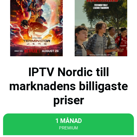
IPTV Nordic till
marknadens billigaste
priser
1 MÅNAD
PREMIUM