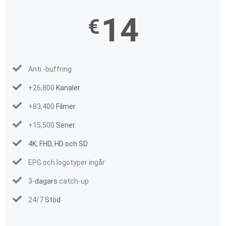
14
€
Anti -buffring
+26,800
Kanaler
+83,400
Filmer
+15,500
Serier
4K, FHD, HD och SD
EPG och logotyper ingår
3-
dagars
catch-up
24/7
Stöd