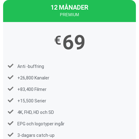
12 MÅNADER
PREMIUM
69
€
Anti -buffring
+26,800 Kanaler
+83,400 Filmer
+15,500 Serier
4K, FHD, HD och SD
EPG och logotyper ingår
3-dagars catch-up