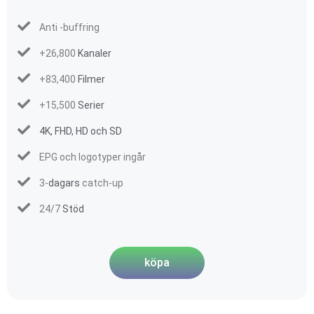
Anti -buffring
+26,800
Kanaler
+83,400
Filmer
+15,500
Serier
4K, FHD, HD och SD
EPG och logotyper ingår
3-
dagars
catch-up
24/7
Stöd
köpa