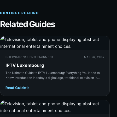
CONTINUE READING
Related Guides
Rea
INTERNATIONAL ENTERTAINMENT
MAR 26, 2025
IPTV Luxembourg
The Ultimate Guide to IPTV Luxembourg: Everything You Need to
Know Introduction In today's digital age, traditional television is…
Read Guide
→
Rea