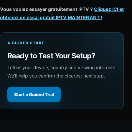
Vous voulez essayer gratuitement IPTV ?
Cliquez ICI et
obtenez un essai gratuit IPTV MAINTENANT !
A GUIDED START
Ready to Test Your Setup?
Tell us your device, country and viewing interests.
We’ll help you confirm the clearest next step.
Start a Guided Trial