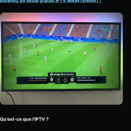
obtenez un essai gratuit IPTV MAINTENANT !
Qu'est-ce que l'IPTV ?