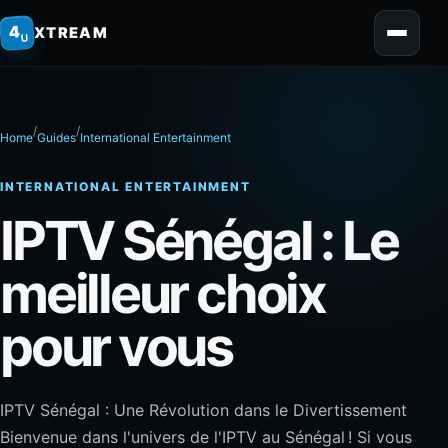
home
4
XTREAM
U
/
/
Home
Guides
International Entertainment
INTERNATIONAL ENTERTAINMENT
IPTV Sénégal : Le
meilleur choix
pour vous
IPTV Sénégal : Une Révolution dans le Divertissement
Bienvenue dans l'univers de l'IPTV au Sénégal ! Si vous