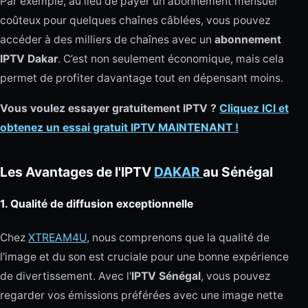
Par exemple, au lieu de payer un abonnement mensuel
coûteux pour quelques chaînes câblées, vous pouvez
accéder à des milliers de chaînes avec un
abonnement
IPTV Dakar
. C’est non seulement économique, mais cela
permet de profiter davantage tout en dépensant moins.
Vous voulez essayer gratuitement IPTV ?
Cliquez ICI et
obtenez un essai gratuit IPTV MAINTENANT !
Les Avantages de l'IPTV
DAKAR
au Sénégal
1.
Qualité de diffusion exceptionnelle
Chez
XTREAM4U
, nous comprenons que la qualité de
l'image et du son est cruciale pour une bonne expérience
de divertissement. Avec l'
IPTV Sénégal
, vous pouvez
regarder vos émissions préférées avec une image nette