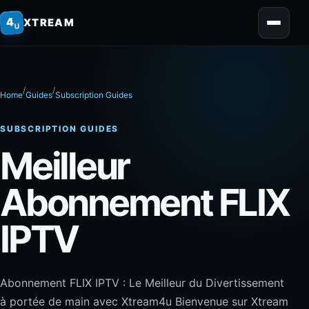
home
4
XTREAM
U
/
/
Home
Guides
Subscription Guides
SUBSCRIPTION GUIDES
Meilleur
Abonnement FLIX
IPTV
Abonnement FLIX IPTV : Le Meilleur du Divertissement
à portée de main avec Xtream4u Bienvenue sur Xtream