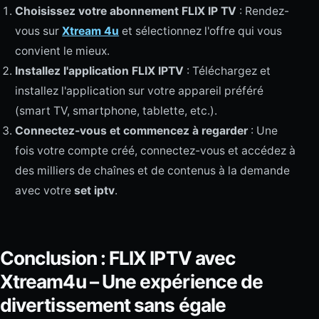
Choisissez votre abonnement FLIX IP TV
: Rendez-
vous sur
Xtream 4u
et sélectionnez l'offre qui vous
convient le mieux.
Installez l'application FLIX IPTV
: Téléchargez et
installez l'application sur votre appareil préféré
(smart TV, smartphone, tablette, etc.).
Connectez-vous et commencez à regarder
: Une
fois votre compte créé, connectez-vous et accédez à
des milliers de chaînes et de contenus à la demande
avec votre
set iptv
.
Conclusion : FLIX IPTV avec
Xtream4u – Une expérience de
divertissement sans égale