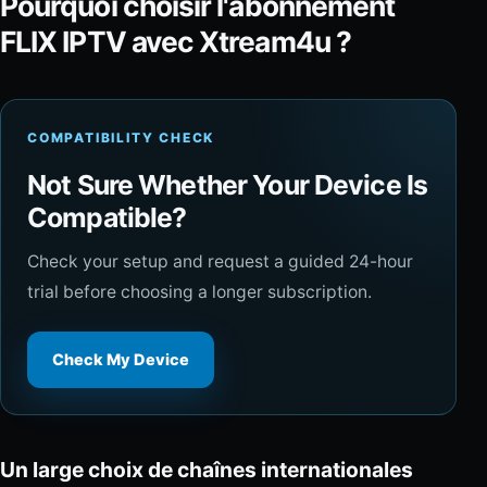
Pourquoi choisir l'abonnement
FLIX IPTV avec Xtream4u ?
COMPATIBILITY CHECK
Not Sure Whether Your Device Is
Compatible?
Check your setup and request a guided 24-hour
trial before choosing a longer subscription.
Check My Device
Un large choix de chaînes internationales