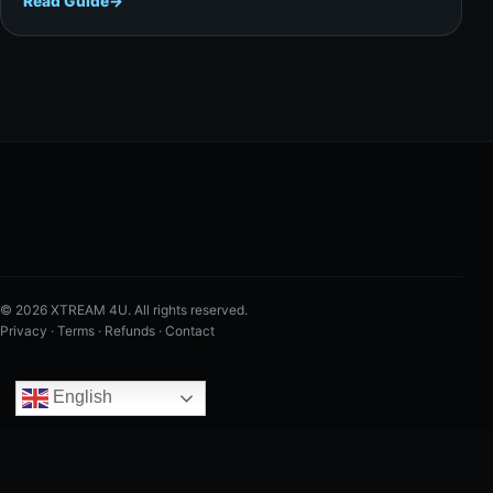
Read Guide
→
© 2026 XTREAM 4U. All rights reserved.
Privacy
·
Terms
·
Refunds
·
Contact
English