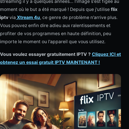
streaming il y a quelques années… l'image s'est figée au
moment où le but a été marqué ! Depuis que j'utilise
flix
iptv
via
Xtream 4u
, ce genre de problème n'arrive plus.
Vous pouvez enfin dire adieu aux ralentissements et
profiter de vos programmes en haute définition, peu
importe le moment ou l'appareil que vous utilisez.
Vous voulez essayer gratuitement IPTV ?
Cliquez ICI et
obtenez un essai gratuit IPTV MAINTENANT !