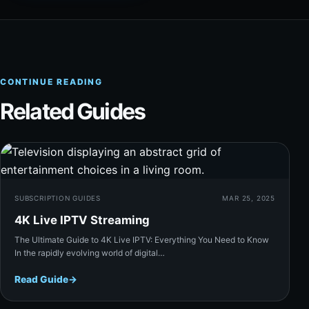
CONTINUE READING
Related Guides
Rea
SUBSCRIPTION GUIDES
MAR 25, 2025
4K Live IPTV Streaming
The Ultimate Guide to 4K Live IPTV: Everything You Need to Know
In the rapidly evolving world of digital…
Read Guide
→