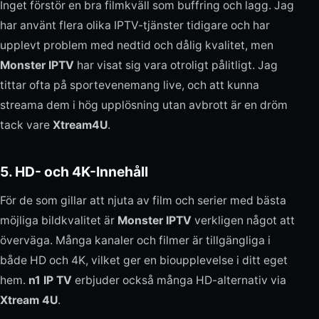
Inget förstör en bra filmkväll som buffring och lagg. Jag
har använt flera olika IPTV-tjänster tidigare och har
upplevt problem med nedtid och dålig kvalitet, men
Monster IPTV
har visat sig vara otroligt pålitligt. Jag
tittar ofta på sportevenemang live, och att kunna
streama dem i hög upplösning utan avbrott är en dröm
tack vare
Xtream4U
.
5. HD- och 4K-Innehåll
För de som gillar att njuta av film och serier med bästa
möjliga bildkvalitet är
Monster IPTV
verkligen något att
överväga. Många kanaler och filmer är tillgängliga i
både HD och 4K, vilket ger en bioupplevelse i ditt eget
hem.
n1 IP TV
erbjuder också många HD-alternativ via
Xtream 4U
.