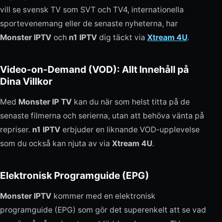
vill se svensk TV som SVT och TV4, internationella
sportevenemang eller de senaste nyheterna, har
Monster IPTV
och
n1 IPTV
dig täckt via
Xtream 4U
.
Video-on-Demand (VOD): Allt Innehåll på
Dina Villkor
Med
Monster IP TV
kan du när som helst titta på de
senaste filmerna och serierna, utan att behöva vänta på
repriser.
n1 IPTV
erbjuder en liknande VOD-upplevelse
som du också kan njuta av via
Xtream 4U
.
Elektronisk Programguide (EPG)
Monster IPTV
kommer med en elektronisk
programguide (EPG) som gör det superenkelt att se vad