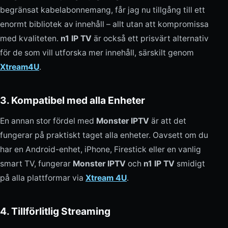
begränsat kabelabonnemang, får jag nu tillgång till ett
enormt bibliotek av innehåll – allt utan att kompromissa
med kvaliteten.
n1 IP TV
är också ett prisvärt alternativ
för de som vill utforska mer innehåll, särskilt genom
Xtream4U
.
3. Kompatibel med alla Enheter
En annan stor fördel med
Monster IPTV
är att det
fungerar på praktiskt taget alla enheter. Oavsett om du
har en Android-enhet, iPhone, Firestick eller en vanlig
smart TV, fungerar
Monster IPTV
och
n1 IP TV
smidigt
på alla plattformar via
Xtream 4U
.
4. Tillförlitlig Streaming