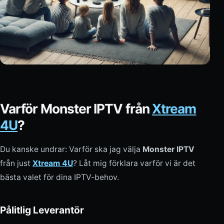
Varför Monster IPTV från
Xtream
4U
?
Du kanske undrar: Varför ska jag välja
Monster IPTV
från just
Xtream 4U
? Låt mig förklara varför vi är det
bästa valet för dina IPTV-behov.
Pålitlig Leverantör