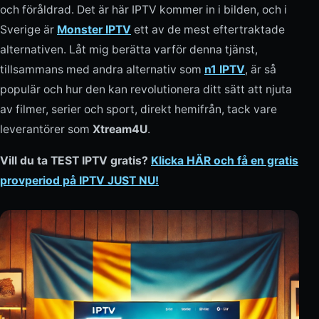
och föråldrad. Det är här IPTV kommer in i bilden, och i
Sverige är
Monster IPTV
ett av de mest eftertraktade
alternativen. Låt mig berätta varför denna tjänst,
tillsammans med andra alternativ som
n1 IPTV
, är så
populär och hur den kan revolutionera ditt sätt att njuta
av filmer, serier och sport, direkt hemifrån, tack vare
leverantörer som
Xtream4U
.
Vill du ta TEST IPTV gratis?
Klicka HÄR och få en gratis
provperiod på IPTV JUST NU!