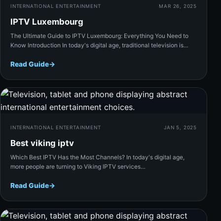
INTERNATIONAL ENTERTAINMENT
MAR 26, 2025
IPTV Luxembourg
The Ultimate Guide to IPTV Luxembourg: Everything You Need to
Know Introduction In today's digital age, traditional television is…
Read Guide
→
Rea
INTERNATIONAL ENTERTAINMENT
JAN 5, 2025
Best viking iptv
Which Best IPTV Has the Most Channels? In today's digital age,
more people are turning to Viking IPTV services…
Read Guide
→
Rea