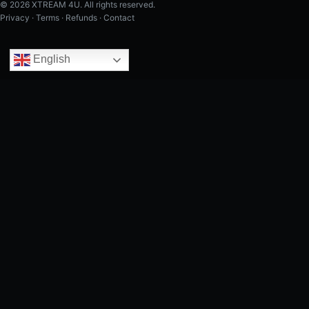
© 2026 XTREAM 4U. All rights reserved.
Privacy
·
Terms
·
Refunds
·
Contact
English