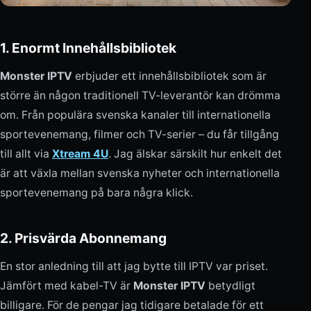
1. Enormt Innehållsbibliotek
Monster IPTV
erbjuder ett innehållsbibliotek som är
större än någon traditionell TV-leverantör kan drömma
om. Från populära svenska kanaler till internationella
sportevenemang, filmer och TV-serier – du får tillgång
till allt via
Xtream 4U
. Jag älskar särskilt hur enkelt det
är att växla mellan svenska nyheter och internationella
sportevenemang på bara några klick.
2. Prisvärda Abonnemang
En stor anledning till att jag bytte till IPTV var priset.
Jämfört med kabel-TV är
Monster IPTV
betydligt
billigare. För de pengar jag tidigare betalade för ett