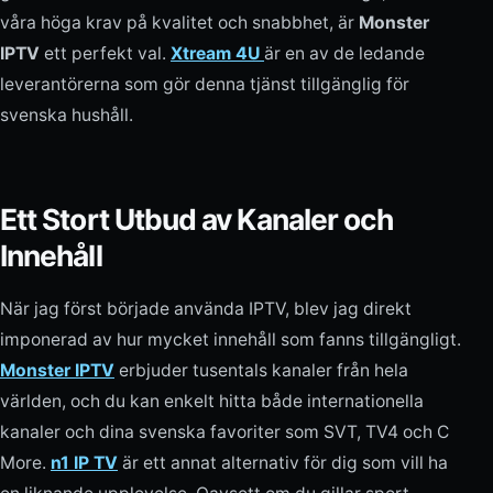
våra höga krav på kvalitet och snabbhet, är
Monster
IPTV
ett perfekt val.
Xtream 4U
är en av de ledande
leverantörerna som gör denna tjänst tillgänglig för
svenska hushåll.
Ett Stort Utbud av Kanaler och
Innehåll
När jag först började använda IPTV, blev jag direkt
imponerad av hur mycket innehåll som fanns tillgängligt.
Monster IPTV
erbjuder tusentals kanaler från hela
världen, och du kan enkelt hitta både internationella
kanaler och dina svenska favoriter som SVT, TV4 och C
More.
n1 IP TV
är ett annat alternativ för dig som vill ha