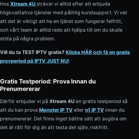
Hos
Xtream 4U
strävar vi alltid efter att erbjuda
högkvalitativa tjänster med pålitlig kundsupport. Vi vet
att det är viktigt att ha en tjänst som fungerar felfritt,
och vårt team är alltid redo att hjälpa till om du skulle
stöta på några problem.
Vill du ta TEST IPTV gratis?
Klicka HÄR och få en gratis
provperiod på IPTV JUST NU!
Gratis Testperiod: Prova Innan du
Prenumererar
Därför erbjuder vi på
Xtream 4U
en gratis testperiod så
att du kan prova
Monster IP TV
eller
n1 IP TV
innan du
prenumererar. Det finns inget bättre sätt att avgöra om
det är rätt för dig än att testa det själv, riskfritt.