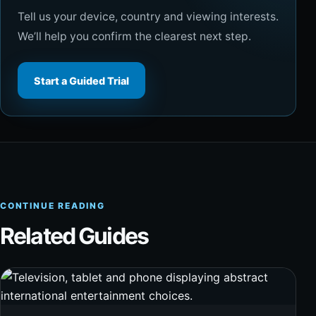
Tell us your device, country and viewing interests.
We’ll help you confirm the clearest next step.
Start a Guided Trial
CONTINUE READING
Related Guides
Rea