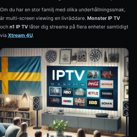
Om du har en stor familj med olika underhållningssmak,
är multi-screen viewing en livräddare.
Monster IP TV
och
n1 IP TV
låter dig streama på flera enheter samtidigt
via
Xtream 4U
.